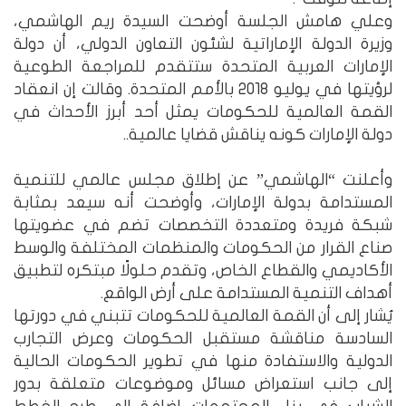
وعلي هامش الجلسة أوضحت السيدة ريم الهاشمي،
وزيرة الدولة الإماراتية لشئون التعاون الدولي، أن دولة
الإمارات العربية المتحدة ستتقدم للمراجعة الطوعية
لرؤيتها في يوليو 2018 بالأمم المتحدة. وقالت إن انعقاد
القمة العالمية للحكومات يمثل أحد أبرز الأحداث في
دولة الإمارات كونه يناقش قضايا عالمية..
وأعلنت “الهاشمي” عن إطلاق مجلس عالمي للتنمية
المستدامة بدولة الإمارات، وأوضحت أنه سيعد بمثابة
شبكة فريدة ومتعددة التخصصات تضم في عضويتها
صناع القرار من الحكومات والمنظمات المختلفة والوسط
الأكاديمي والقطاع الخاص، وتقدم حلولًا مبتكره لتطبيق
أهداف التنمية المستدامة على أرض الواقع.
يُشار إلى أن القمة العالمية للحكومات تتبني في دورتها
السادسة مناقشة مستقبل الحكومات وعرض التجارب
الدولية والاستفادة منها في تطوير الحكومات الحالية
إلى جانب استعراض مسائل وموضوعات متعلقة بدور