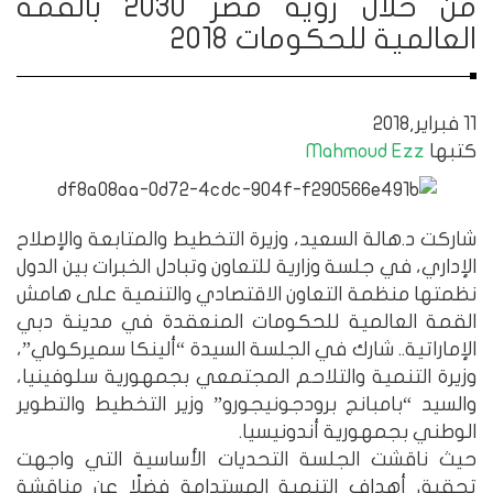
من خلال رؤية مصر 2030 بالقمة
العالمية للحكومات 2018
11 فبراير,2018
كتبها
Mahmoud Ezz
شاركت د.هالة السعيد، وزيرة التخطيط والمتابعة والإصلاح
الإداري، في جلسة وزارية للتعاون وتبادل الخبرات بين الدول
نظمتها منظمة التعاون الاقتصادي والتنمية على هامش
القمة العالمية للحكومات المنعقدة في مدينة دبي
الإماراتية.. شارك في الجلسة السيدة “ألينكا سميركولي”،
وزيرة التنمية والتلاحم المجتمعي بجمهورية سلوفينيا،
والسيد “بامبانج برودجونيجورو” وزير التخطيط والتطوير
الوطني بجمهورية أندونيسيا.
حيث ناقشت الجلسة التحديات الأساسية التي واجهت
تحقيق أهداف التنمية المستدامة فضلًا عن مناقشة