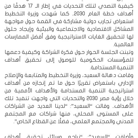
كيفية التصدي لتلك التحديات في إطار الـ 17 هدفًا من
أهداف خطة العام 2030.. كما شهدت وزيرة التخطيط
استعراض تجارب دولية مشاركة في القمة حول مواجهة
المشاكل الاقتصادية والاجتماعية والبيئية وإيجاد حلول
لها لتحقيق الغايات الاستراتيجية وفق أفضل الممارسات
العالمية.
وتبنت الجلسة الحوار حول فكرة الشراكة وكيفية دعمها
للمؤسسات الحكومية للوصول إلى تحقيق أهداف
التنمية المستدامة.
وقامت د.هالة السعيد، وزيرة التخطيط والمتابعة والإصلاح
الإداري باستعراض تقريرًا حول ما تم إنجازه من أهداف
استراتيجية التنمية المستدامة والأهداف الأممية من
خلال رؤية مصر 2030 والتحديات التي واجهت تنفيذ تلك
الأهداف.. وقالت “السعيد”: “لدينا العديد من الشراكات
على المستوى المحلي، منها شراكات مع المجتمع
المدني والمجتمع العلمي، فضلًا عن القطاع الخاص”.
وأضافت “السعيد”: “نراجع وسائل تحقيق أهداف