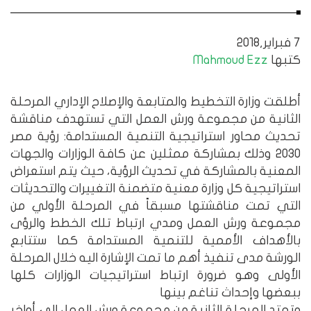
7 فبراير,2018
كتبها
Mahmoud Ezz
أطلقت وزارة التخطيط والمتابعة والإصلاح الإداري المرحلة
الثانية من مجموعة ورش العمل التي تستهدف مناقشة
تحديث محاور استراتيجية التنمية المستدامة: رؤية مصر
2030 وذلك بمشاركة ممثلين عن كافة الوزارات والجهات
المعنية بالمشاركة في تحديث الرؤية، حيث يتم استعراض
استراتيجية كل وزارة معنية متضمنة التغييرات والتحديثات
التي تمت مناقشتها مسبقاً في المرحلة الأولي من
مجموعة ورش العمل ومدي ارتباط تلك الخطط والرؤى
بالأهداف الأممية للتنمية المستدامة كما ستتابع
الورشة مدى تنفيذ أهم ما تمت الإشارة اليه خلال المرحلة
الأولى وهو ضرورة ارتباط استراتيجيات الوزارات كلها
ببعضها وإحداث تناغم بينها
وتمتد المرحلة الثانية من مجموعة ورش العمل إلى أواخر