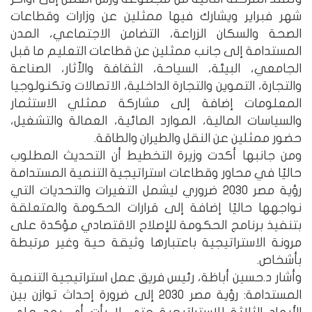
شهر فبراير ويشارك فيها ممثلين عن وزارات وقطاعات
الصحة والسكان الزراعة، التضامن الاجتماعي، المدن
المستدامة إلى جانب ممثلين عن قطاعات التعليم ما قبل
الجامعي، البيئة، السياحة، الثقافة والاّثار، الصناعة
والتجارة، التموين والتجارة الداخلية، الاتصالات وتكنولوجيا
المعلومات إضافة إلى مشاركة ممثلي الاستثمار
والسياسات المالية، الموارد المائية، العمالة والتشغيل،
حضور ممثلين عن النقل والطيران والطاقة.
ومن جانبها أكدت وزيرة التخطيط أن التحديث المطلوب
حاليًا في محاور وقطاعات استراتيجية التنمية المستدامة
رؤية مصر 2030 ضروري ليشمل التغيرات والتحديات التي
نواجهها حاليًا إضافة إلى قرارات الحكومة والمتعلقة
بتنفيذ برنامج الحكومة للإصلاح الاقتصادي مؤكدة على
مرونة الاستراتيجية باعتبارها وثيقة حية وغير مرتبطة
بأشخاص.
وأشار د.حسين أباظة، رئيس فريق عمل استراتيجية التنمية
المستدامة: رؤية مصر 2030 إلى ضرورة إحداث توازن بين