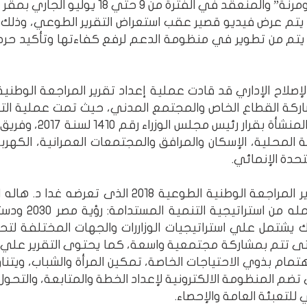
ن 9 حتي 18 يوليو الجاري بمقر الأمم المتحدة بنيويورك.
أن يتم عرض فيديو قصير عقب استعراض التقرير الطوعي، وذلك
 يتم من تطوير في منظومة الدعم لرفع كفاءتها وتأكيد حرص
اركة القطاع الخاص والمجتمع المدني، حيث تمت عملية التحض
تنفيذ أهداف التنمية
ية المحلية، الإسكان والمرافق والمجتمعات العمرانية، الكهرب
تحدة الإنمائي.
وتجدر الإشارة إلى أن محتوى تقرير المراجعة الوط
 يشتمل علي استراتيجيات الوزاررات والجهات المختلفة لتح
التى تتم بمشاركة مجتمعية واسعة، كما يحتوى التقرير علي
 تضم المنظومة الالكترونية لإعداد الخطة والمتابعة، والتحول من
 للتعبئة العامة والإحصاء.