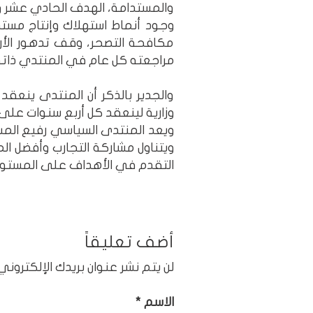
والمستدامة، الهدف الحادي عشر و
وجود أنماط استهلاك وإنتاج مستد
مكافحة التصحر، وقف تدهور الأرا
مراجعته كل عام في المنتدي ذاته
والجدير بالذكر أن المنتدى ينعق
وزارية لينعقد كل أربع سنوات عل
ويعد المنتدى السياسي رفيع المس
ويتناول مشاركة التجارب وأفضل ال
التقدم في الأهداف على المستوى
أضف تعليقاً
لن يتم نشر عنوان بريدك الإلكتروني.
الاسم
*