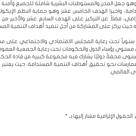
هو جعل المدن والمستوطنات البشرية شاملة للجميع وآمنة 
امة، واخيرا الهدف الخامس عشر وهو حماية النظم الإيكولوج
ضي، فضلاً عن التركيز على الهدف السابع عشر والأخير من 
 حيث يركز على المشاركة من أجل تنفيذ أهداف التنمية المس
د سنوياً تحت رعاية المجلس الاقتصادي والاجتماعي على مدا
ى مستوي رؤساء الدول والحكومات تحت رعاية الجمعية العموم
توى محفلاً دوليًا يشارك فيه مجموعة كبيرة من قادة الحك
ممارسات نحو تحقيق أهداف التنمية المستدامة، حيث يعتبر ا
 العالمي.
الحقول الإلزامية مشار إليها بـ
*