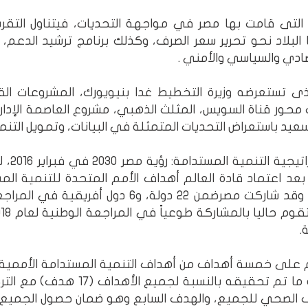
 التى قامت بها مصر في مواجهة التحديات، فيتناول التقري
ا البلاد نحو تحرير سعر الصرف، وكذلك برنامج ترشيد الدعم
تصادي والسياسي والأمني .
ذى تستعرضه وزيرة التخطيط غدا بنيويورك، المشروعات الق
محور قناة السويس، المثلث الذهبي، مشروع العاصمة الإدار
السعيد باستعراض التحديات المتمثلة في البيانات، وتمويل التن
وكانت 
بعد اعتماد قادة العالم أهداف الأمم المتحدة للتنمية الم
للأمم المتحدة في سبتمبر 2015، وقد شاركت مصر
.
 على خمسة أهداف من أهداف التنمية المستدامة الأممية، مع
تشمل المراجعة الوطنية الطوعية 
رف الصحي للجميع، والهدف السابع وهو ضمان حصول الجميع