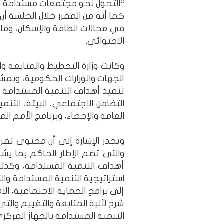
“التحول نحو مجتمعات مستدامة ومرنة” والمنعقد في الفترة م
كما أنه من المقرر خلال الجلسة 
في مجالات الطاقة والإسكان، وما
الاحتوائي.
الجهات والوزارات الحكومية، وبمش
التضامن الاجتماعي، البيئة، التنم
العامة والإحصاء، وبرنامج الأمم الم
أهداف التنمية المستدامة، وكذلك
استراتيجية التنمية المستدامة و
شرح لآلية المتابعة والتقييم والتى
التنمية المستدامة بالجهاز المركزي