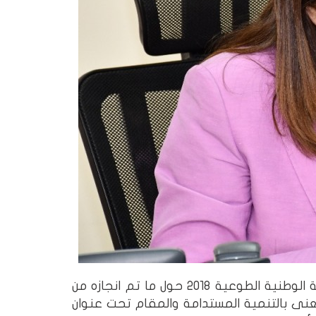
تستعرض غدا الثلاثاء د. هاله السعيد، وزيرة التخطيط والمتابعة والإصلاح الإداري تقرير المراجعة الوطنية الطوعية 2018 حول ما تم انجازه من
عنى بالتنمية المستدامة والمقام تحت عنوان