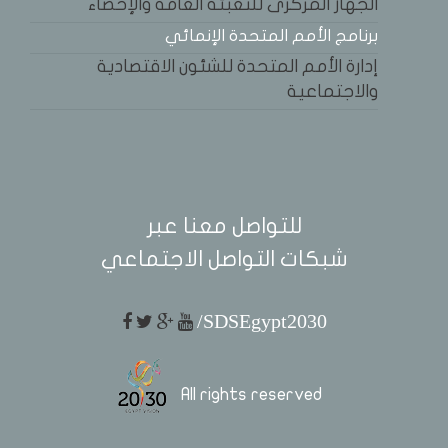
الجهاز المركزى للتعبئة العامة والإحصاء
برنامج الأمم المتحدة الإنمائي
إدارة الأمم المتحدة للشئون الاقتصادية
والاجتماعية
للتواصل معنا عبر
شبكات التواصل الاجتماعي
/SDSEgypt2030
All rights reserved