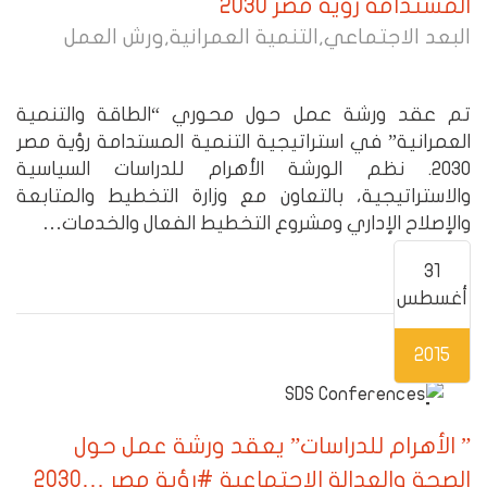
المستدامة رؤية مصر 2030
البعد الاجتماعي
,
التنمية العمرانية
,
ورش العمل
تم عقد ورشة عمل حول محوري “الطاقة والتنمية
العمرانية” في استراتيجية التنمية المستدامة رؤية مصر
2030. نظم الورشة الأهرام للدراسات السياسية
والاستراتيجية، بالتعاون مع وزارة التخطيط والمتابعة
والإصلاح الإداري ومشروع التخطيط الفعال والخدمات…
31
أغسطس
2015
” الأهرام للدراسات” يعقد ورشة عمل حول
الصحة والعدالة الاجتماعية #رؤية مصر …2030